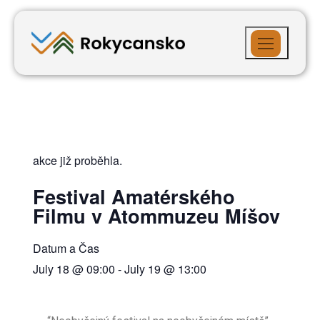
akce již proběhla.
Festival Amatérského
Filmu v Atommuzeu Míšov
Datum a Čas
July 18
@
09:00
-
July 19
@
13:00