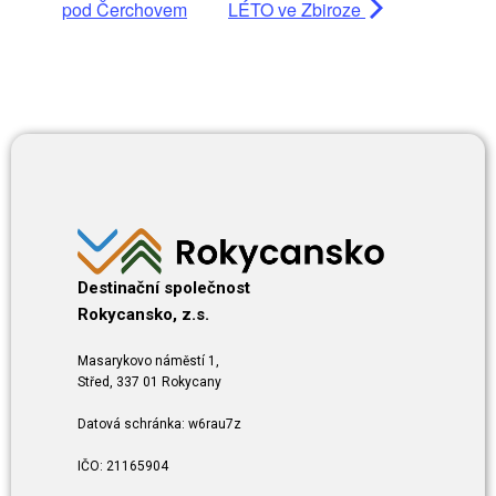
pod Čerchovem
LÉTO ve Zbiroze
Destinační společnost
Rokycansko, z.s.
Masarykovo náměstí 1,
Střed, 337 01 Rokycany
Datová schránka: w6rau7z
IČO: 21165904