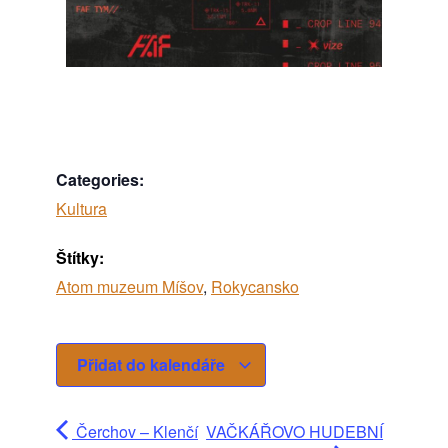
Categories:
Kultura
Štítky:
Atom muzeum Míšov
,
Rokycansko
Přidat do kalendáře
Čerchov – Klenčí
VAČKÁŘOVO HUDEBNÍ