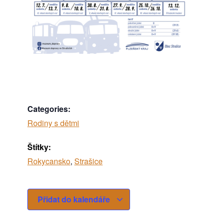
Categories:
Rodiny s dětmi
Štítky:
Rokycansko
,
Strašice
Přidat do kalendáře