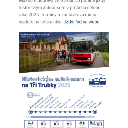
Muzeum dopravy ve Strašicích pořádá jízdy
historickým autobusem v průběhu celého
roku 2025. Termíny a zastávková místa
najdete na letáku níže,
jízdní řád na webu
.