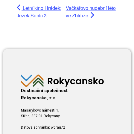
Letní kino Hrádek:
Vačkářovo hudební léto
Ježek Sonic 3
ve Zbiroze
Destinační společnost
Rokycansko, z.s.
Masarykovo náměstí 1,
Střed, 337 01 Rokycany
Datová schránka: w6rau7z