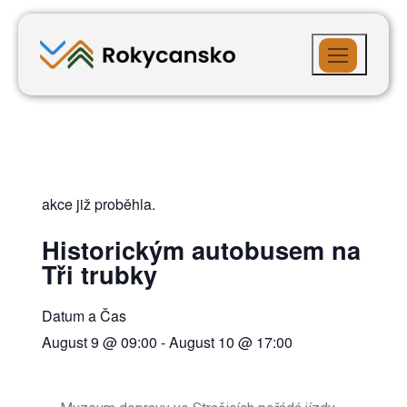
akce již proběhla.
Historickým autobusem na
Tři trubky
Datum a Čas
August 9
@
09:00
-
August 10
@
17:00