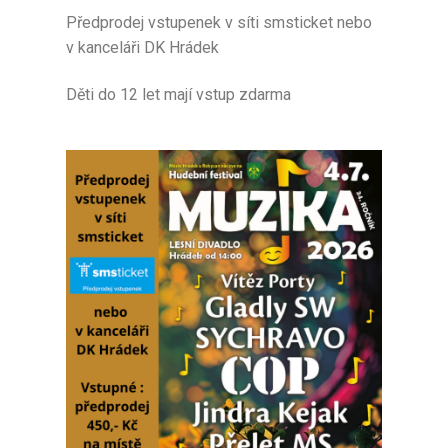
Předprodej vstupenek v síti smsticket nebo
v kanceláři DK Hrádek
Děti do 12 let mají vstup zdarma