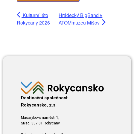
Kulturní léto
Hrádecký BigBand v
Rokycany 2026
ATOMmuzeu Míšov
Destinační společnost
Rokycansko, z.s.
Masarykovo náměstí 1,
Střed, 337 01 Rokycany