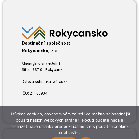
Destinační společnost
Rokycansko, z.s.
Masarykovo náměstí 1,
Střed, 337 01 Rokycany
Datová schránka: w6rau7z
IČO: 21165904
Užíváme cookies, abychom vám zajistili co možná nejsnadnější
použití našich webových stránek. Pokud budete nadále
prohlížet naše stránky předpokládáme, že s použitím cookies
souhlasíte.