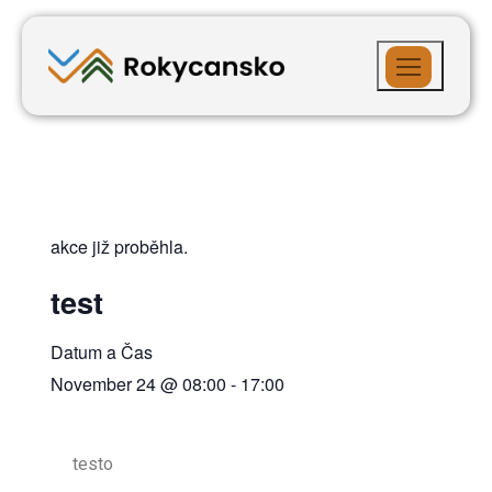
akce již proběhla.
test
Datum a Čas
November 24
@
08:00
-
17:00
testo