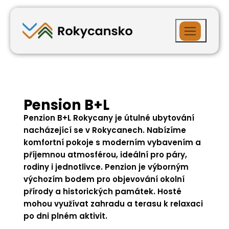
Pension B+L
Penzion B+L Rokycany je útulné ubytování
nacházející se v Rokycanech. Nabízíme
komfortní pokoje s moderním vybavením a
příjemnou atmosférou, ideální pro páry,
rodiny i jednotlivce. Penzion je výborným
výchozím bodem pro objevování okolní
přírody a historických památek. Hosté
mohou využívat zahradu a terasu k relaxaci
po dni plném aktivit.