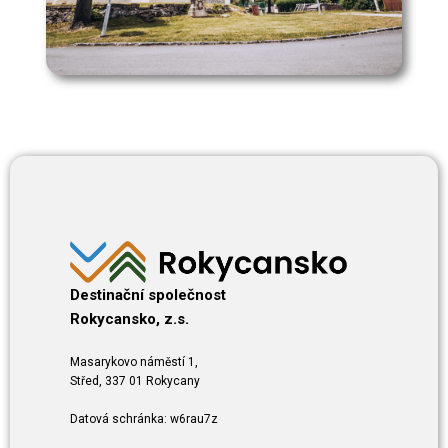
Destinační společnost
Rokycansko, z.s.
Masarykovo náměstí 1,
Střed, 337 01 Rokycany
Datová schránka: w6rau7z