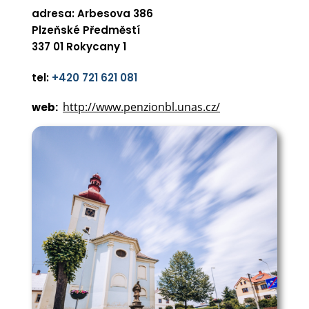
adresa: Arbesova 386
Plzeňské Předměstí
337 01 Rokycany 1
tel:
+420 721 621 081
http://www.penzionbl.unas.cz/
web: